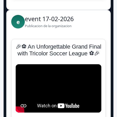
event 17-02-2026
e
Publicacion de la organizacion
🎉⚽ An Unforgettable Grand Final
with Tricolor Soccer League ⚽🎉