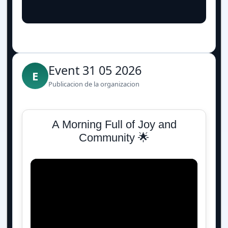
Event 31 05 2026
E
Publicacion de la organizacion
A Morning Full of Joy and
Community 🌟