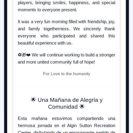
players, bringing smiles, happiness, and special
moments to everyone present.
It was a very fun morning filled with friendship, joy,
and family togetherness. We sincerely thank
everyone who participated and shared this
beautiful experience with us.
⚽🎁❤️ We will continue working to build a stronger
and more united community full of hope!
For Love to the humanity
🌟 Una Mañana de Alegría y
Comunidad 🌟
Esta mañana estuvimos compartiendo una
hermosa jornada en el Algin Sutton Recreation
Center, disfrutando de un emocionante partido de