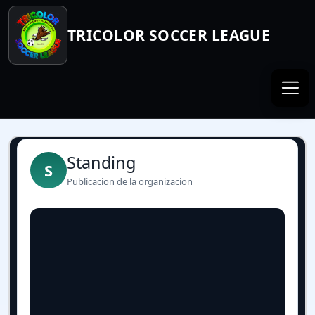
TRICOLOR SOCCER LEAGUE
Standing
S
Publicacion de la organizacion